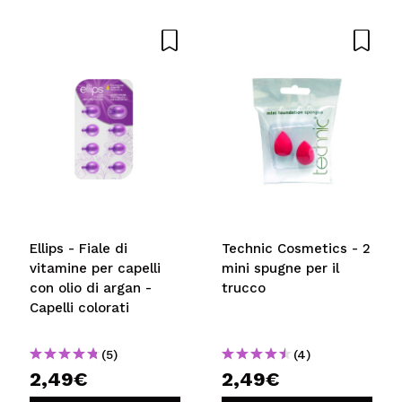
Ellips - Fiale di
Technic Cosmetics - 2
vitamine per capelli
mini spugne per il
con olio di argan -
trucco
Capelli colorati
(5)
(4)
2,49€
2,49€