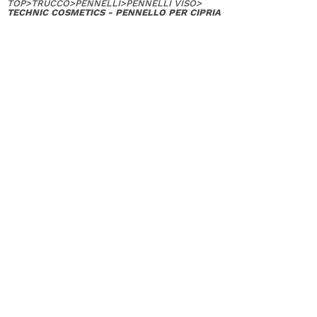
TOP
>
TRUCCO
>
PENNELLI
>
PENNELLI VISO
>
TECHNIC COSMETICS - PENNELLO PER CIPRIA