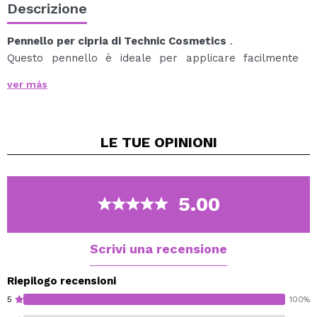
Descrizione
Pennello per cipria di Technic Cosmetics
.
Questo pennello è ideale per applicare facilmente
qualsiasi tipo di cipria e fissare il trucco.
ver más
Prima di applicare il prodotto, agitare delicatamente il
pennello per sciogliere il trucco in eccesso dalle setole.
LE TUE
OPINIONI
Vegan.
5.00
Scrivi una recensione
Riepilogo recensioni
5
100%