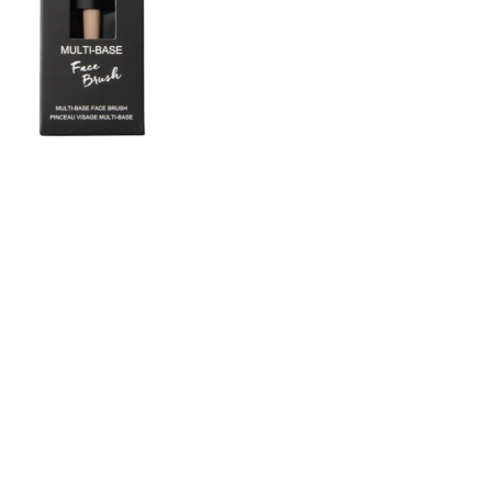
CREARE UN ACCOUNT