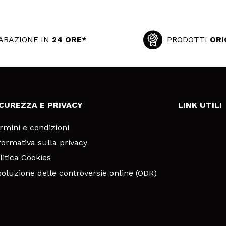
ARAZIONE IN
24 ORE*
PRODOTTI
ORI
ICUREZZA E PRIVACY
LINK UTILI
rmini e condizioni
formativa sulla privacy
litica Cookies
soluzione delle controversie online (ODR)