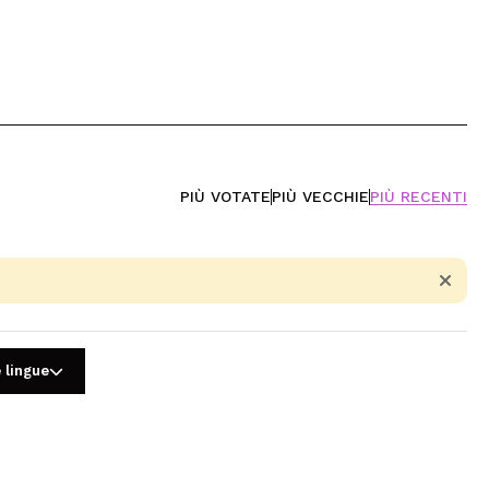
PIÙ VOTATE
PIÙ VECCHIE
PIÙ RECENTI
 lingue