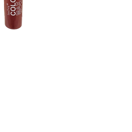
CREARE UN ACCOUNT