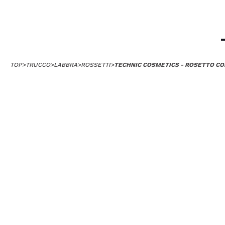
TOP
>
TRUCCO
>
LABBRA
>
ROSSETTI
>
TECHNIC COSMETICS - ROSETTO CO