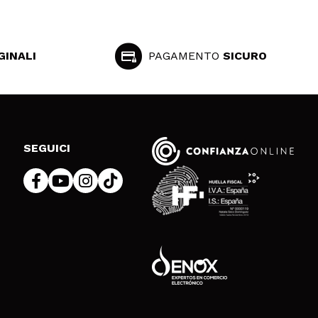
GINALI
PAGAMENTO
SICURO
SEGUICI