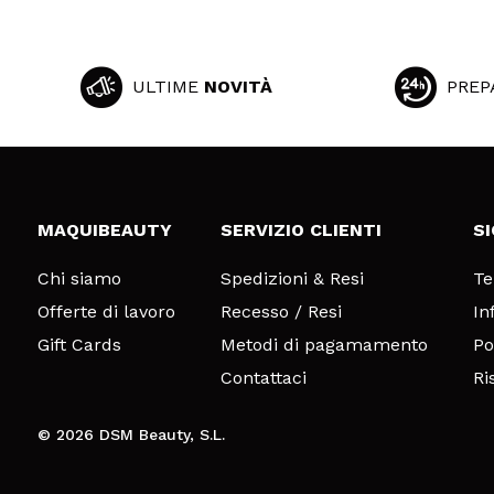
ULTIME
NOVITÀ
PREP
MAQUIBEAUTY
SERVIZIO CLIENTI
S
Chi siamo
Spedizioni & Resi
Te
Offerte di lavoro
Recesso / Resi
In
Gift Cards
Metodi di pagamamento
Po
Contattaci
Ri
© 2026 DSM Beauty, S.L.