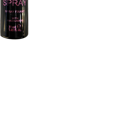
CREARE UN ACCOUNT