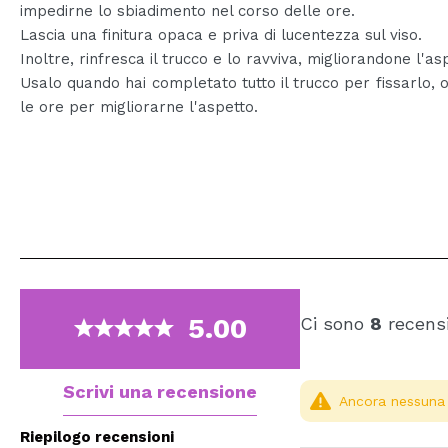
impedirne lo sbiadimento nel corso delle ore.
Lascia una finitura opaca e priva di lucentezza sul viso.
Inoltre, rinfresca il trucco e lo ravviva, migliorandone l'as
Usalo quando hai completato tutto il trucco per fissarlo, 
le ore per migliorarne l'aspetto.
5.00
Ci sono
8
recensi
Scrivi una recensione
Ancora nessuna r
Riepilogo recensioni