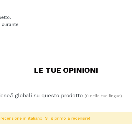
petto.
o durante
LE TUE
OPINIONI
one/i globali su questo prodotto
(0 nella tua lingua)
ecensione in italiano. Sii il primo a recensire!