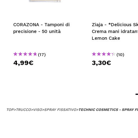
CORAZONA - Tamponi di
Ziaja - *Delicious S
precisione - 50 unità
Crema mani idratan
Lemon Cake
(17)
(10)
4,99€
3,30€
TOP
>
TRUCCO
>
VISO
>
SPRAY FISSATIVO
>
TECHNIC COSMETICS - SPRAY F