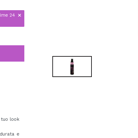
time 24
 tuo look
 durata e