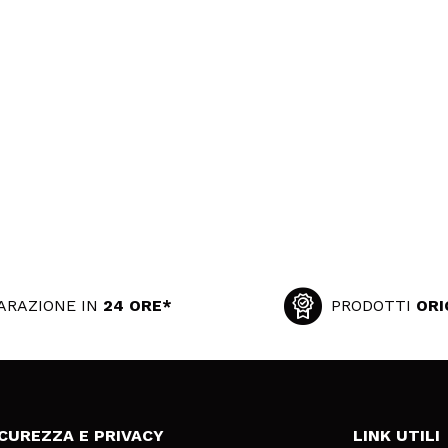
ARAZIONE IN
24 ORE*
PRODOTTI
ORI
ICUREZZA E PRIVACY
LINK UTILI