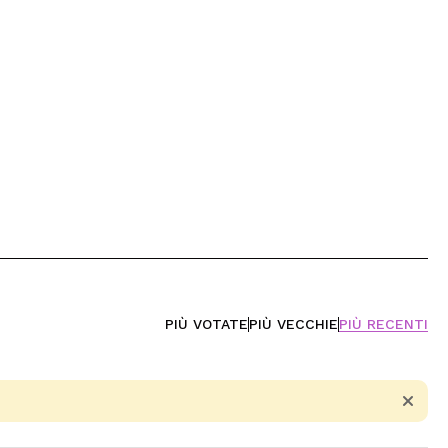
PIÙ VOTATE
PIÙ VECCHIE
PIÙ RECENTI