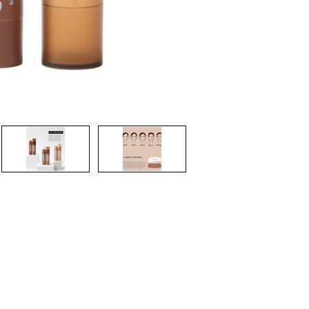
CREARE UN ACCOUNT