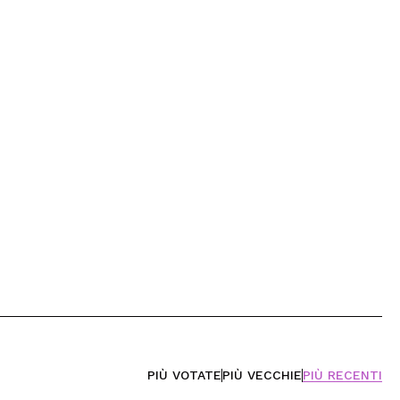
PIÙ VOTATE
PIÙ VECCHIE
PIÙ RECENTI