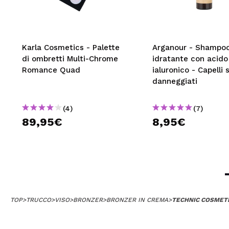
Karla Cosmetics - Palette
Arganour - Shampo
di ombretti Multi-Chrome
idratante con acido
Romance Quad
ialuronico - Capelli 
danneggiati
(4)
(7)
89,95€
8,95€
TOP
>
TRUCCO
>
VISO
>
BRONZER
>
BRONZER IN CREMA
>
TECHNIC COSMETI