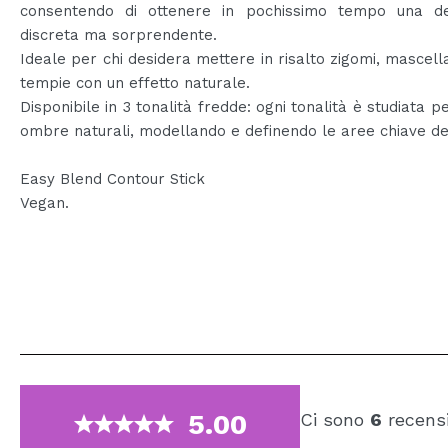
consentendo di ottenere in pochissimo tempo una def
discreta ma sorprendente.
Ideale per chi desidera mettere in risalto zigomi, mascell
tempie con un effetto naturale.
Disponibile in 3 tonalità fredde: ogni tonalità è studiata p
ombre naturali, modellando e definendo le aree chiave del
Easy Blend Contour Stick
Vegan.
5.00
Ci sono
6
recensi