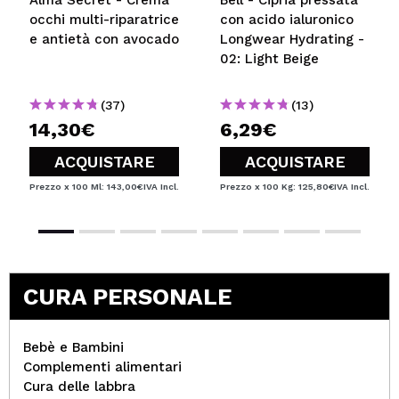
occhi multi-riparatrice
con acido ialuronico
e antietà con avocado
Longwear Hydrating -
02: Light Beige
(37)
(13)
14,30€
6,29€
ACQUISTARE
ACQUISTARE
Prezzo x 100 Ml: 143,00€
IVA Incl.
Prezzo x 100 Kg: 125,80€
IVA Incl.
CURA PERSONALE
Bebè e Bambini
Complementi alimentari
Cura delle labbra