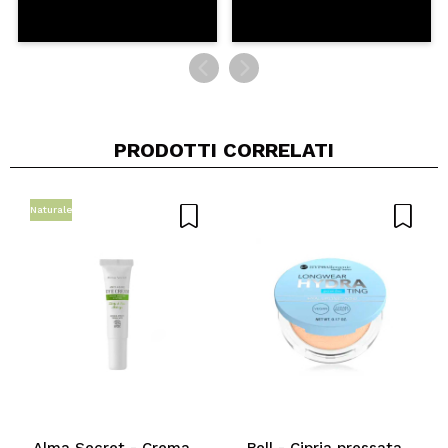
PRODOTTI CORRELATI
Naturale
Alma Secret - Crema
Bell - Cipria pressata