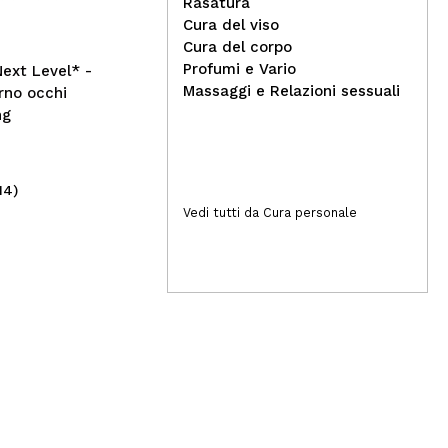
all'acido salicilico al 2%
Man
Rasatura
Porefectly Clear - Pelle
fan
Cura del viso
mista e grassa
Cre
Cura del corpo
Profumi e Vario
ext Level* -
Massaggi e Relazioni sessuali
rno occhi
ng
14)
(6)
9,99€
11
Vedi tutti da Cura personale