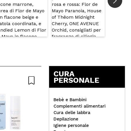
CURA
PERSONALE
Bebè e Bambini
Complementi alimentari
Cura delle labbra
Depilazione
Geek & Gorgeous - Siero
Igiene personale