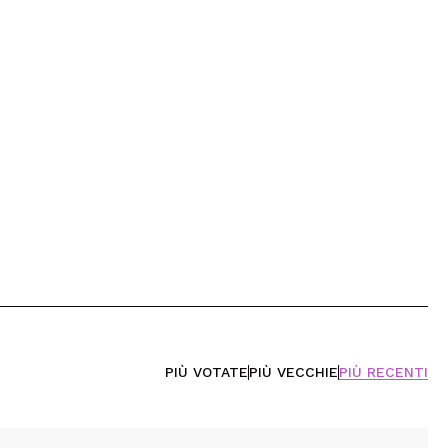
PIÙ VOTATE
PIÙ VECCHIE
PIÙ RECENTI