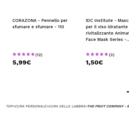
CORAZONA - Pennello per
IDC Institute - Mas
sfumare e sfumare - 110
per il viso idratante
rivitalizzante Anim
Face Mask Series -
Unicorno
(12)
(3)
5,99€
1,50€
TOP
>
CURA PERSONALE
>
CURA DELLE LABBRA
>
THE FRUIT COMPANY - 