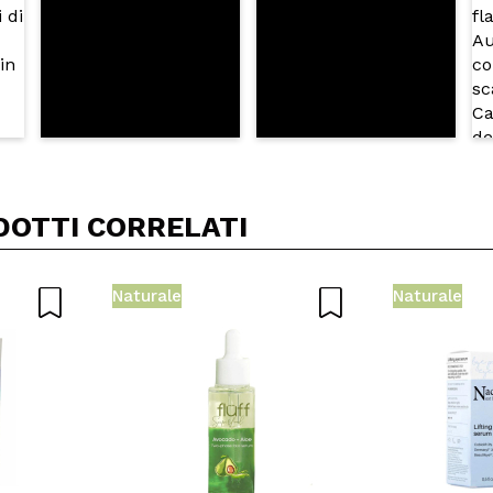
DOTTI CORRELATI
Naturale
Naturale