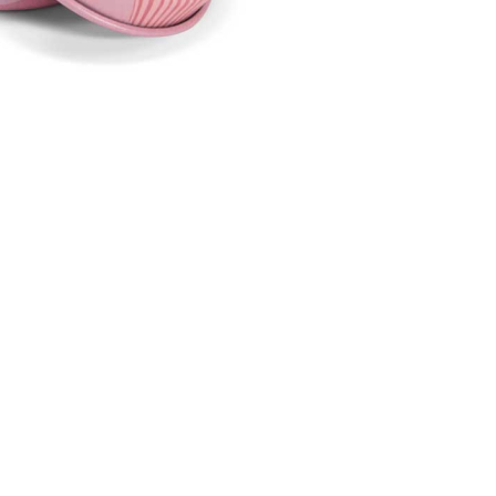
CREARE UN ACCOUNT