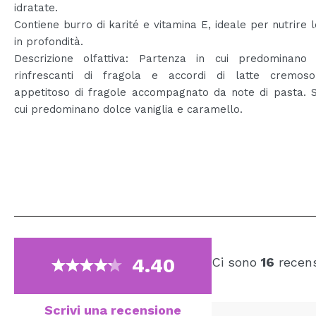
idratate.
Contiene burro di karité e vitamina E, ideale per nutrire 
in profondità.
Descrizione olfattiva: Partenza in cui predominano
rinfrescanti di fragola e accordi di latte cremos
appetitoso di fragole accompagnato da note di pasta. S
cui predominano dolce vaniglia e caramello.
4.40
Ci sono
16
recens
Scrivi una recensione