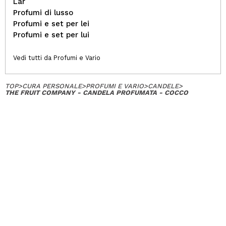
Lar
Profumi di lusso
Profumi e set per lei
Profumi e set per lui
Vedi tutti da Profumi e Vario
TOP
>
CURA PERSONALE
>
PROFUMI E VARIO
>
CANDELE
>
THE FRUIT COMPANY - CANDELA PROFUMATA - COCCO