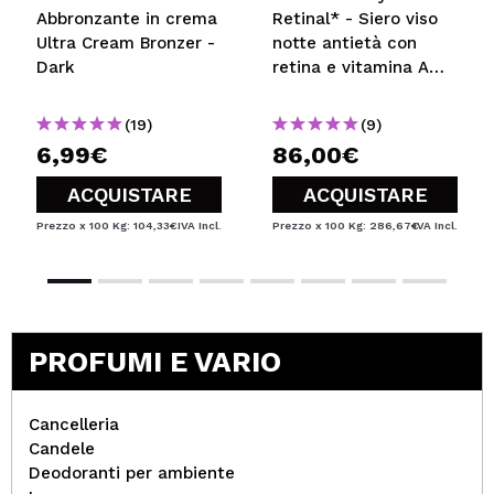
Abbronzante in crema
Retinal* - Siero viso
Ultra Cream Bronzer -
notte antietà con
Dark
retina e vitamina A
super forte Crystal
Retinal 6
(19)
(9)
6,99€
86,00€
ACQUISTARE
ACQUISTARE
Prezzo x 100 Kg: 104,33€
IVA Incl.
Prezzo x 100 Kg: 286,67€
IVA Incl.
PROFUMI E VARIO
Cancelleria
Candele
Deodoranti per ambiente