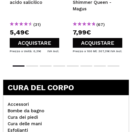
acido salicilico
Shimmer Queen -
Magus
(31)
(67)
5,49€
7,99€
ACQUISTARE
ACQUISTARE
Prezzo x Unità: 0,31€
IVA Incl.
Prezzo x 100 Ml: 307,31€
IVA Incl.
CURA DEL CORPO
Accessori
Bombe da bagno
Cura dei piedi
Cura delle mani
Esfolianti