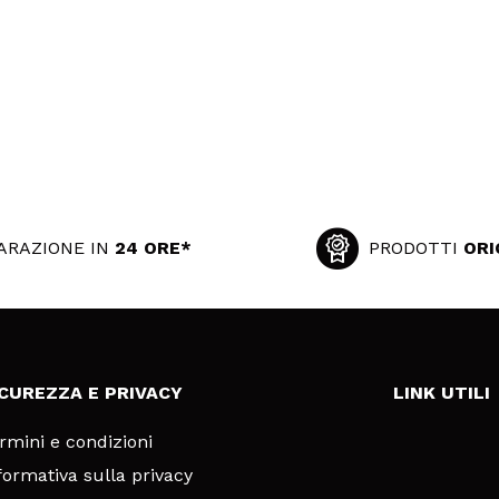
ARAZIONE IN
24 ORE*
PRODOTTI
ORI
ICUREZZA E PRIVACY
LINK UTILI
rmini e condizioni
formativa sulla privacy