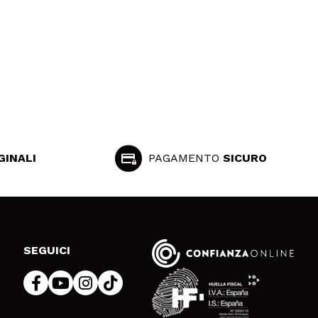
GINALI
PAGAMENTO
SICURO
SEGUICI