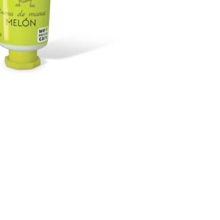
CREARE UN ACCOUNT