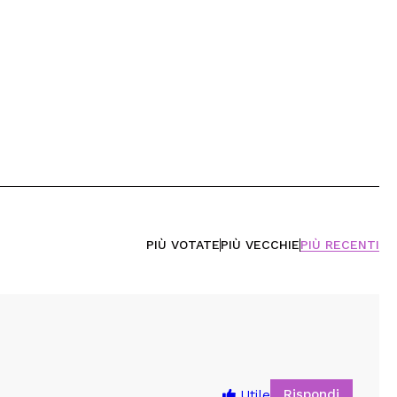
PIÙ VOTATE
PIÙ VECCHIE
PIÙ RECENTI
Rispondi
Utile