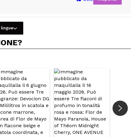
 lingue
IONE?
5