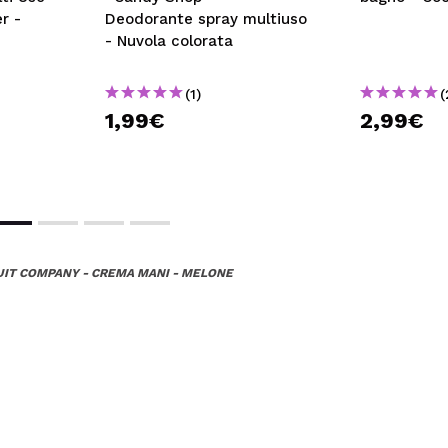
r -
Deodorante spray multiuso
- Nuvola colorata
(1)
(
1,99€
2,99€
UIT COMPANY - CREMA MANI - MELONE