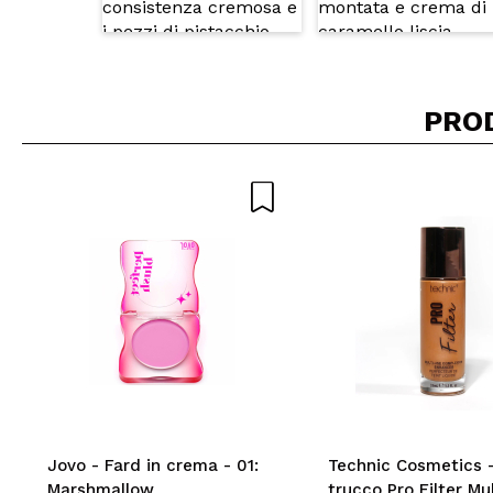
PRO
Jovo - Fard in crema - 01:
Technic Cosmetics -
Marshmallow
trucco Pro Filter Mu