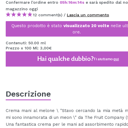
Confermare l'ordine entro
05
h
:
16
m
:
13
s
e sarà spedito dal no
MAQUIFARMA
magazzino
oggi
12 comment(s) /
Lascia un commento
KOREA ZONE
Questo prodotto è stato
visualizzato 20 volte
nelle ul
TRAVEL SIZE
ore.
NATURE
Contenuti: 50.00 ml
Prezzo x 100 Ml: 3,00€
Hai qualche dubbio?
SPECIALE
Ti aiutiamo
qui
OUTLET
SONO TORNATI!
PROSSIMAMENTE
Descrizione
BLOG
Crema mani al melone \ "Stavo cercando la mia metà mi
mi sono innamorata di un meon \" da The Fruit Company (
Una fantastica crema per le mani ad assorbimento rapido