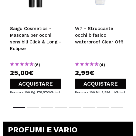
Saigu Cosmetics -
W7 - Struccante
Mascara per occhi
occhi bifasico
sensibili Click & Long -
waterproof Clear Off!
Eclipse
(6)
(4)
25,00€
2,99€
ACQUISTARE
ACQUISTARE
Prezzo x 100 Kg: 178,57€
IVA Incl.
Prezzo x 100 Ml: 2,39€
IVA Incl.
PROFUMI E VARIO