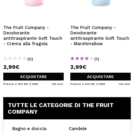
The Fruit Company -
The Fruit Company -
Deodorante
Deodorante
antitraspirante Soft Touch
antitraspirante Soft Touch
- Crema alla fragola
- Marshmallow
(0)
(1)
2,99€
2,99€
ACQUISTARE
ACQUISTARE
Prezzo x 100 Ml: 5,98€
IVA Incl.
Prezzo x 100 Ml: 5,98€
IVA Incl.
TUTTE LE CATEGORIE DI THE FRUIT
COMPANY
Bagno e doccia
Candele