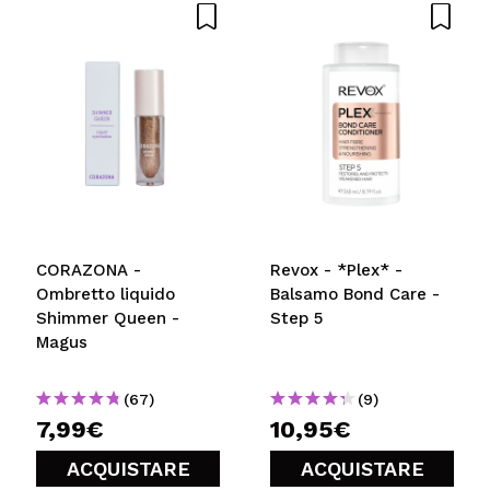
CORAZONA -
Revox - *Plex* -
Ombretto liquido
Balsamo Bond Care -
Shimmer Queen -
Step 5
Magus
(67)
(9)
7,99€
10,95€
ACQUISTARE
ACQUISTARE