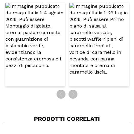
Il tuo video potrebbe essere il primo. Immaginalo...
Consiglieresti questo acquisto?
Si
No
5/5
INVIA
PRODOTTI CORRELATI