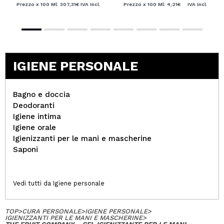
Prezzo x 100 Ml: 307,31€
IVA Incl.
Prezzo x 100 Ml: 4,21€
IVA Incl.
IGIENE PERSONALE
Bagno e doccia
Deodoranti
Igiene intima
Igiene orale
Igienizzanti per le mani e mascherine
Saponi
Vedi tutti da Igiene personale
TOP
>
CURA PERSONALE
>
IGIENE PERSONALE
>
IGIENIZZANTI PER LE MANI E MASCHERINE
>