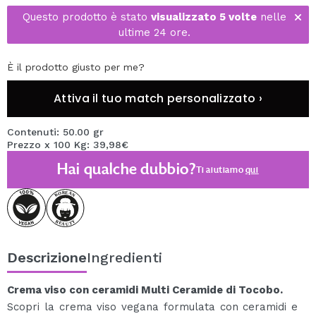
Questo prodotto è stato
visualizzato 5 volte
nelle
ultime 24 ore.
È il prodotto giusto per me?
Attiva il tuo match personalizzato ›
Contenuti: 50.00 gr
Prezzo x 100 Kg: 39,98€
Hai qualche dubbio?
Ti aiutiamo
qui
Descrizione
Ingredienti
Crema viso con ceramidi Multi Ceramide di Tocobo.
Scopri la crema viso vegana formulata con ceramidi e