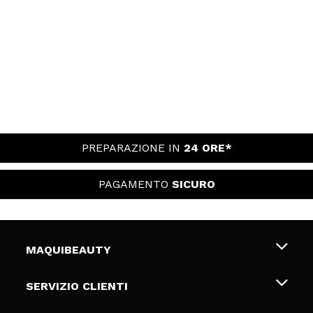
PREPARAZIONE IN
24 ORE*
PAGAMENTO
SICURO
MAQUIBEAUTY
Chi siamo
SERVIZIO CLIENTI
Offerte di lavoro