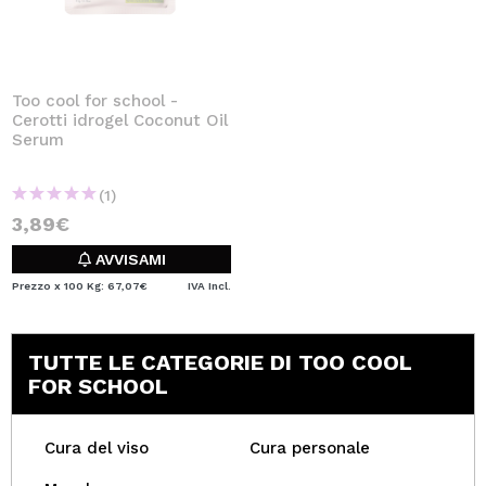
Too cool for school -
Cerotti idrogel Coconut Oil
Serum
(1)
3,89€
AVVISAMI
Prezzo x 100 Kg: 67,07€
IVA Incl.
TUTTE LE CATEGORIE DI TOO COOL
FOR SCHOOL
Cura del viso
Cura personale