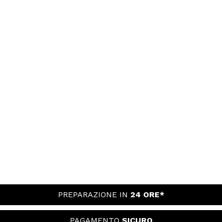
PREPARAZIONE IN
24 ORE*
PAGAMENTO
SICURO