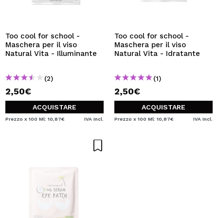
Too cool for school -
Too cool for school -
Maschera per il viso
Maschera per il viso
Natural Vita - Illuminante
Natural Vita - Idratante
(2)
(1)
2,50€
2,50€
ACQUISTARE
ACQUISTARE
Prezzo x 100 Ml: 10,87€
IVA Incl.
Prezzo x 100 Ml: 10,87€
IVA Incl.