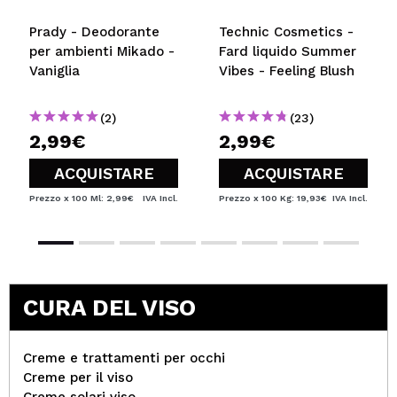
Prady - Deodorante
Technic Cosmetics -
per ambienti Mikado -
Fard liquido Summer
Vaniglia
Vibes - Feeling Blush
(2)
(23)
2,99€
2,99€
ACQUISTARE
ACQUISTARE
Prezzo x 100 Ml: 2,99€
IVA Incl.
Prezzo x 100 Kg: 19,93€
IVA Incl.
CURA DEL VISO
Creme e trattamenti per occhi
Creme per il viso