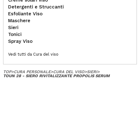
Creme solari viso
Detergenti e Struccanti
Esfoliante Viso
Maschere
Sieri
Tonici
Spray Viso
Vedi tutti da Cura del viso
TOP
>
CURA PERSONALE
>
CURA DEL VISO
>
SIERI
>
TOUN 28 - SIERO RIVITALIZZANTE PROPOLIS SERUM