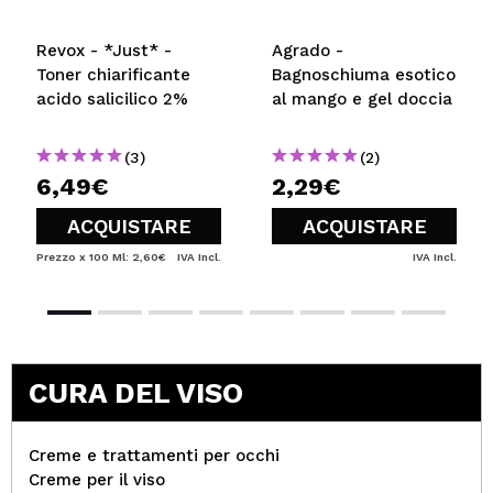
Revox - *Just* -
Agrado -
Toner chiarificante
Bagnoschiuma esotico
acido salicilico 2%
al mango e gel doccia
(3)
(2)
6,49€
2,29€
ACQUISTARE
ACQUISTARE
Prezzo x 100 Ml: 2,60€
IVA Incl.
IVA Incl.
CURA DEL VISO
Creme e trattamenti per occhi
Creme per il viso