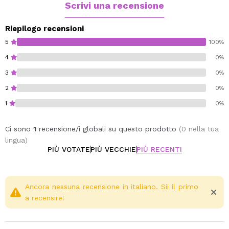
Scrivi una recensione
Riepilogo recensioni
5
100%
4
0%
3
0%
2
0%
1
0%
Ci sono
1
recensione/i globali su questo prodotto
(0 nella tua
lingua)
PIÙ VOTATE
PIÙ VECCHIE
PIÙ RECENTI
Ancora nessuna recensione in italiano. Sii il primo
a recensire!