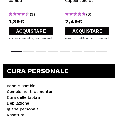
bambù
Capelli colorati
(3)
(6)
1,39€
2,49€
ACQUISTARE
ACQUISTARE
Prezzo x 100 Ml: 2,78€
IVA Incl.
Prezzo x Unità: 0,31€
IVA Incl.
CURA PERSONALE
Bebè e Bambini
Complementi alimentari
Cura delle labbra
Depilazione
Igiene personale
Rasatura