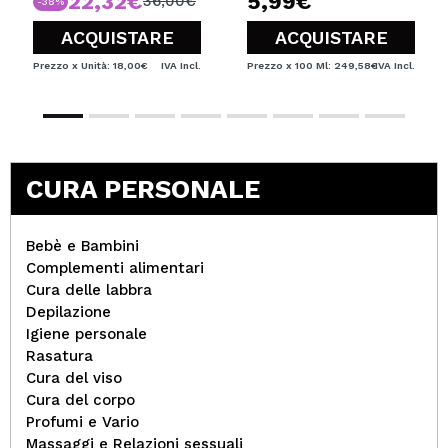
22,32€
5,99€
36,00€
-38%
ACQUISTARE
ACQUISTARE
Prezzo x Unità: 18,00€
IVA Incl.
Prezzo x 100 Ml: 249,58€
IVA Incl.
CURA PERSONALE
Bebè e Bambini
Complementi alimentari
Cura delle labbra
Depilazione
Igiene personale
Rasatura
Cura del viso
Cura del corpo
Profumi e Vario
Massaggi e Relazioni sessuali