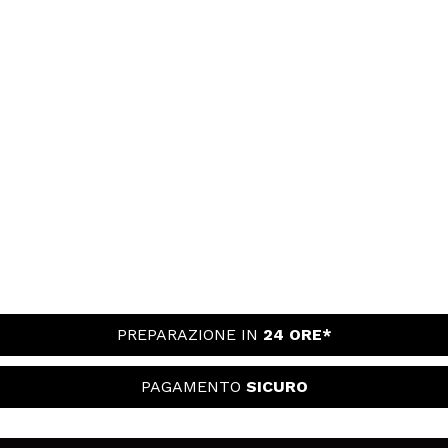
PREPARAZIONE IN
24 ORE*
PAGAMENTO
SICURO