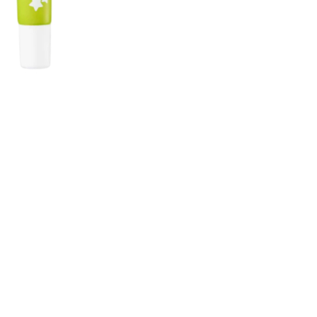
CREARE UN ACCOUNT