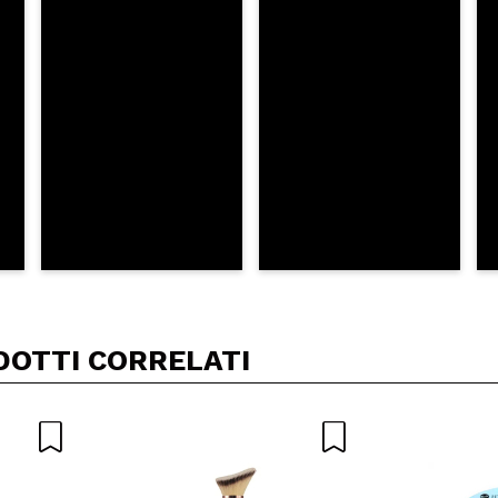
A
DOTTI CORRELATI