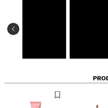
INVI
PRO