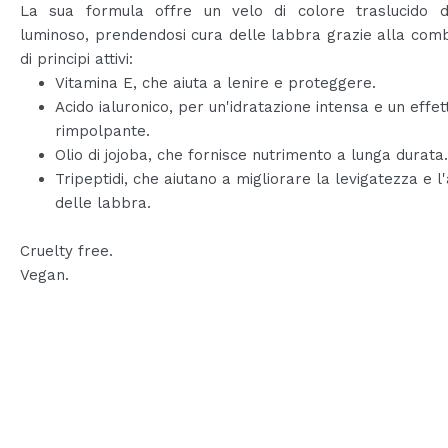
La sua formula offre un velo di colore traslucido da
luminoso, prendendosi cura delle labbra grazie alla com
di principi attivi:
Vitamina E, che aiuta a lenire e proteggere.
Acido ialuronico, per un'idratazione intensa e un effet
rimpolpante.
Olio di jojoba, che fornisce nutrimento a lunga durata.
Tripeptidi, che aiutano a migliorare la levigatezza e l
delle labbra.
Cruelty free.
Vegan.