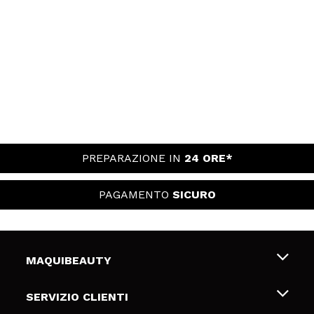
PREPARAZIONE IN
24 ORE*
PAGAMENTO
SICURO
MAQUIBEAUTY
Chi siamo
SERVIZIO CLIENTI
Offerte di lavoro