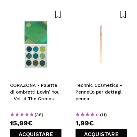
CORAZONA - Palette
Technic Cosmetics -
di ombretti Lovin' You
Pennello per dettagli
- Vol. 4 The Greens
penna
(38)
(11)
15,99€
1,99€
ACQUISTARE
ACQUISTARE