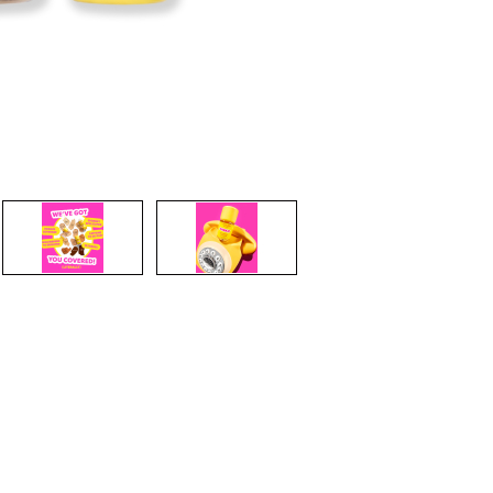
CREARE UN ACCOUNT