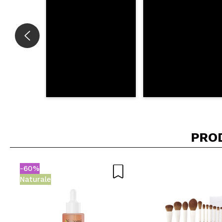
PRO
-60%
Naturale