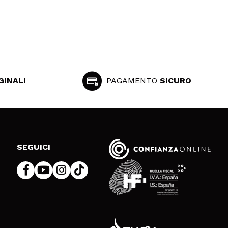
GINALI
PAGAMENTO
SICURO
SEGUICI