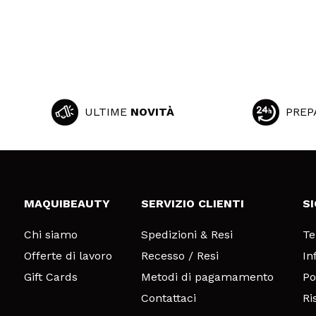
ULTIME
NOVITÀ
PREP
MAQUIBEAUTY
SERVIZIO CLIENTI
S
Chi siamo
Spedizioni & Resi
Te
Offerte di lavoro
Recesso / Resi
In
Gift Cards
Metodi di pagamamento
Po
Contattaci
Ri