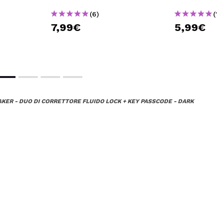
(6)
(
7,99€
5,99€
KER - DUO DI CORRETTORE FLUIDO LOCK + KEY PASSCODE - DARK