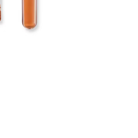
CREARE UN ACCOUNT