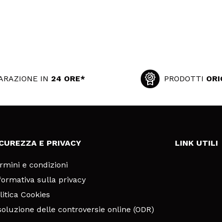
ARAZIONE IN
24 ORE*
PRODOTTI
ORI
ICUREZZA E PRIVACY
LINK UTILI
rmini e condizioni
formativa sulla privacy
litica Cookies
soluzione delle controversie online (ODR)