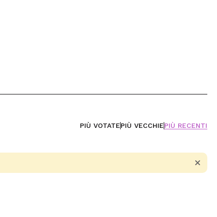
PIÙ VOTATE
PIÙ VECCHIE
PIÙ RECENTI