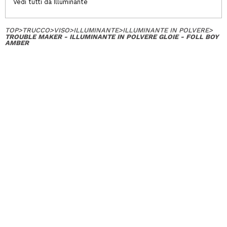
Vedi tutti da Illuminante
TOP
>
TRUCCO
>
VISO
>
ILLUMINANTE
>
ILLUMINANTE IN POLVERE
>
TROUBLE MAKER - ILLUMINANTE IN POLVERE GLOIE - FOLL BOY
AMBER