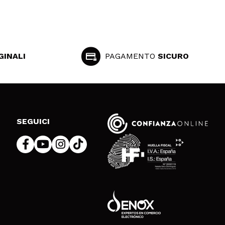
GINALI
PAGAMENTO
SICURO
SEGUICI