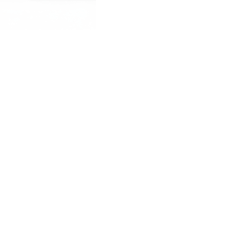
CREARE UN ACCOUNT