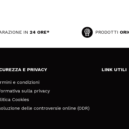
ARAZIONE IN
24 ORE*
PRODOTTI
ORI
ICUREZZA E PRIVACY
LINK UTILI
rmini e condizioni
formativa sulla privacy
litica Cookies
soluzione delle controversie online (ODR)