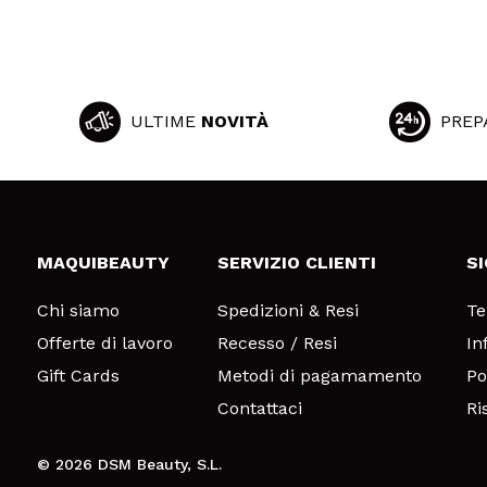
ULTIME
NOVITÀ
PREP
MAQUIBEAUTY
SERVIZIO CLIENTI
S
Chi siamo
Spedizioni & Resi
Te
Offerte di lavoro
Recesso / Resi
In
Gift Cards
Metodi di pagamamento
Po
Contattaci
Ri
© 2026 DSM Beauty, S.L.