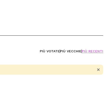
PIÙ VOTATE
PIÙ VECCHIE
PIÙ RECENTI