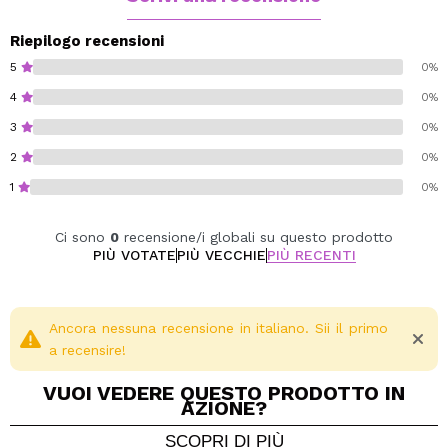
Vegan.
Riepilogo recensioni
5
0%
4
0%
3
0%
2
0%
1
0%
Ci sono
0
recensione/i globali su questo prodotto
PIÙ VOTATE
PIÙ VECCHIE
PIÙ RECENTI
Ancora nessuna recensione in italiano. Sii il primo
a recensire!
VUOI VEDERE QUESTO PRODOTTO IN
AZIONE?
SCOPRI DI PIÙ