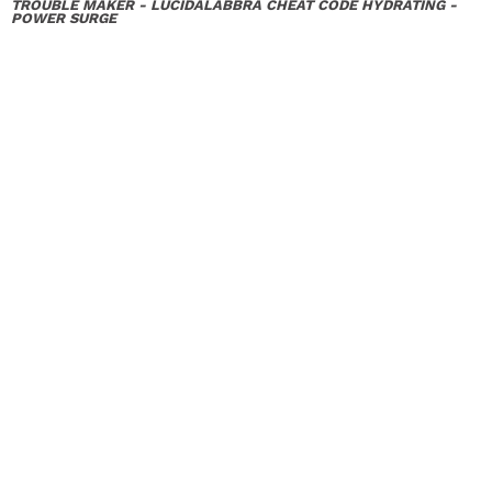
TROUBLE MAKER - LUCIDALABBRA CHEAT CODE HYDRATING -
POWER SURGE