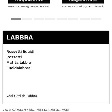
Prezzo x 100 Kg: 286,67€
IVA Incl.
Prezzo x 100 Ml: 0,70€
IVA Incl.
LABBRA
Rossetti liquidi
Rossetti
Matita labbra
Lucidalabbra
Vedi tutti da Labbra
TOP
>
TRUCCO
>
LABBRA
>
LUCIDALABBRA
>