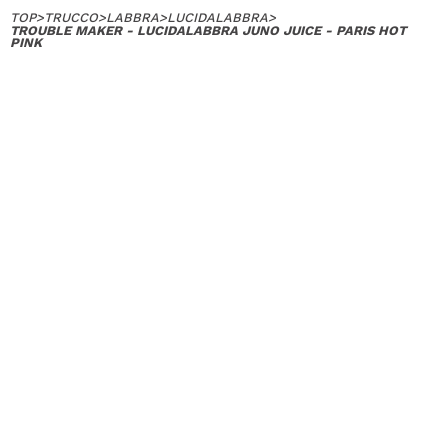
TOP
>
TRUCCO
>
LABBRA
>
LUCIDALABBRA
>
TROUBLE MAKER - LUCIDALABBRA JUNO JUICE - PARIS HOT
PINK