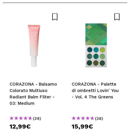
CORAZONA - Balsamo
CORAZONA - Palette
Colorato Multiuso
di ombretti Lovin' You
Radiant Balm Filter -
- Vol. 4 The Greens
03: Medium
(39)
(38)
12,99€
15,99€