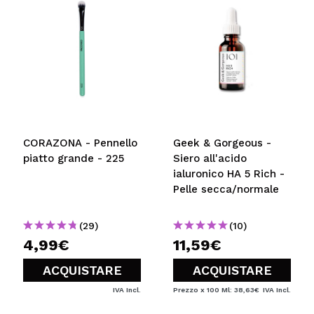
CORAZONA - Pennello
Geek & Gorgeous -
piatto grande - 225
Siero all'acido
ialuronico HA 5 Rich -
Pelle secca/normale
(29)
(10)
4,99€
11,59€
ACQUISTARE
ACQUISTARE
IVA Incl.
Prezzo x 100 Ml: 38,63€
IVA Incl.