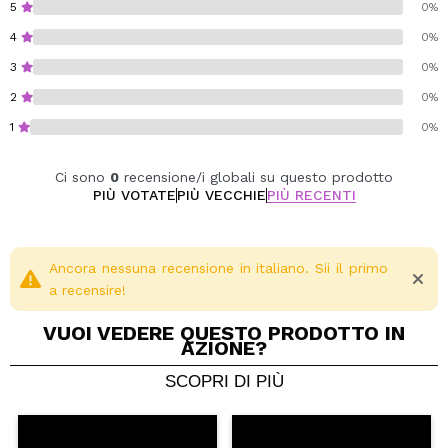
5
0%
4
0%
3
0%
2
0%
1
0%
Ci sono
0
recensione/i globali su questo prodotto
PIÙ VOTATE
PIÙ VECCHIE
PIÙ RECENTI
Ancora nessuna recensione in italiano. Sii il primo
a recensire!
VUOI VEDERE QUESTO PRODOTTO IN
AZIONE?
SCOPRI DI PIÙ