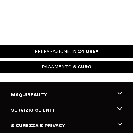
PREPARAZIONE IN
24 ORE*
PAGAMENTO
SICURO
MAQUIBEAUTY
Chi siamo
SERVIZIO CLIENTI
Offerte di lavoro
Spedizioni & Resi
SICUREZZA E PRIVACY
Gift Cards
Recesso / Resi