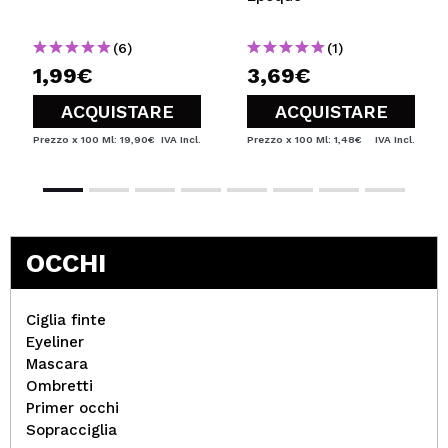
(6)
(1)
1,99€
3,69€
ACQUISTARE
ACQUISTARE
Prezzo x 100 Ml: 19,90€
IVA Incl.
Prezzo x 100 Ml: 1,48€
IVA Incl.
OCCHI
Ciglia finte
Eyeliner
Mascara
Ombretti
Primer occhi
Sopracciglia