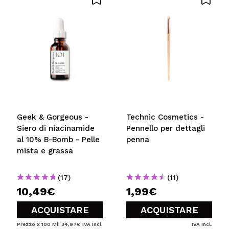
Geek & Gorgeous -
Technic Cosmetics -
Siero di niacinamide
Pennello per dettagli
al 10% B-Bomb - Pelle
penna
mista e grassa
(17)
(11)
10,49€
1,99€
ACQUISTARE
ACQUISTARE
Prezzo x 100 Ml: 34,97€
IVA Incl.
IVA Incl.