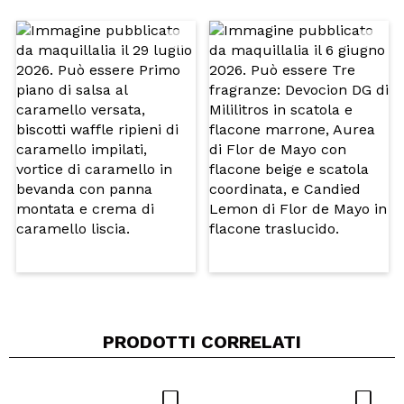
Il tuo video potrebbe essere il primo. Immaginalo...
Consiglieresti questo acquisto?
Si
No
5/5
INVIA
PRODOTTI CORRELATI