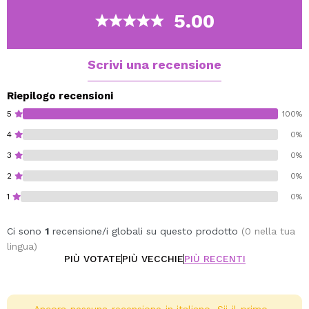
5.00
Scrivi una recensione
Riepilogo recensioni
5
100%
4
0%
3
0%
2
0%
1
0%
Ci sono
1
recensione/i globali su questo prodotto
(0 nella tua
lingua)
PIÙ VOTATE
PIÙ VECCHIE
PIÙ RECENTI