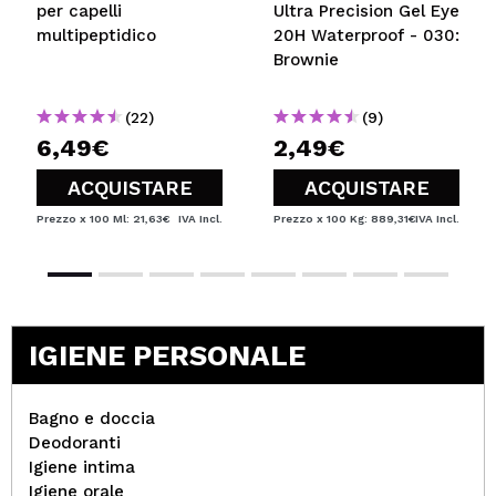
per capelli
Ultra Precision Gel Eye
multipeptidico
20H Waterproof - 030:
Brownie
(22)
(9)
6,49€
2,49€
ACQUISTARE
ACQUISTARE
Prezzo x 100 Ml: 21,63€
IVA Incl.
Prezzo x 100 Kg: 889,31€
IVA Incl.
IGIENE PERSONALE
Bagno e doccia
Deodoranti
Igiene intima
Igiene orale