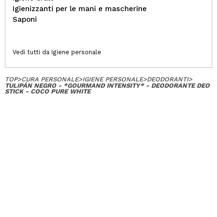
Igienizzanti per le mani e mascherine
Saponi
Vedi tutti da Igiene personale
TOP
>
CURA PERSONALE
>
IGIENE PERSONALE
>
DEODORANTI
>
TULIPÁN NEGRO - *GOURMAND INTENSITY* - DEODORANTE DEO
STICK - COCO PURE WHITE