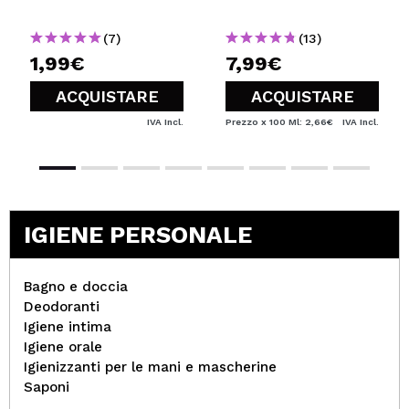
(7)
(13)
1,99€
7,99€
ACQUISTARE
ACQUISTARE
IVA Incl.
Prezzo x 100 Ml: 2,66€
IVA Incl.
IGIENE PERSONALE
Bagno e doccia
Deodoranti
Igiene intima
Igiene orale
Igienizzanti per le mani e mascherine
Saponi