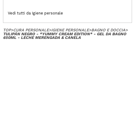
Vedi tutti da Igiene personale
TOP
>
CURA PERSONALE
>
IGIENE PERSONALE
>
BAGNO E DOCCIA
>
TULIPÁN NEGRO - *YUMMY CREAM EDITION* - GEL DA BAGNO
650ML - LECHE MERENGADA & CANELA