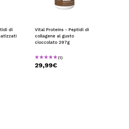
tidi di
Vital Proteins - Peptidi di
atizzati
collagene al gusto
cioccolato 297g
(1)
29,99€