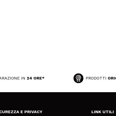
ARAZIONE IN
24 ORE*
PRODOTTI
ORI
ICUREZZA E PRIVACY
LINK UTILI