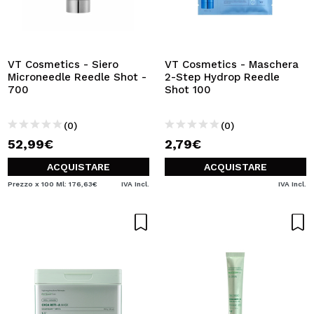
VT Cosmetics - Siero
VT Cosmetics - Maschera
Microneedle Reedle Shot -
2-Step Hydrop Reedle
700
Shot 100
(0)
(0)
52,99€
2,79€
ACQUISTARE
ACQUISTARE
Prezzo x 100 Ml: 176,63€
IVA Incl.
IVA Incl.