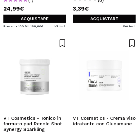
(1)
(0)
24,99€
3,39€
ACQUISTARE
ACQUISTARE
Prezzo x 100 Ml: 166,60€
IVA Incl.
IVA Incl.
VT Cosmetics - Tonico in
VT Cosmetics - Crema viso
formato pad Reedle Shot
idratante con Glucamune
Synergy Sparkling