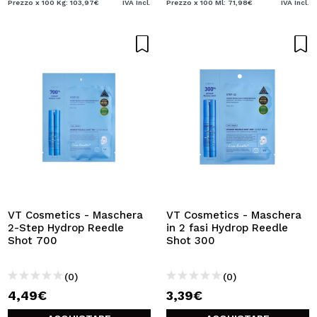
Prezzo x 100 Kg: 103,97€
IVA Incl.
Prezzo x 100 Ml: 71,98€
IVA Incl.
VT Cosmetics - Maschera
VT Cosmetics - Maschera
2-Step Hydrop Reedle
in 2 fasi Hydrop Reedle
Shot 700
Shot 300
(0)
(0)
4,49€
3,39€