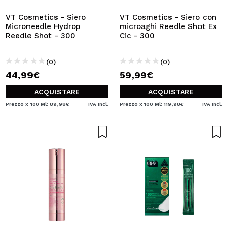
VT Cosmetics - Siero
VT Cosmetics - Siero con
Microneedle Hydrop
microaghi Reedle Shot Ex
Reedle Shot - 300
Cic - 300
(0)
(0)
44,99€
59,99€
ACQUISTARE
ACQUISTARE
Prezzo x 100 Ml: 89,98€
IVA Incl.
Prezzo x 100 Ml: 119,98€
IVA Incl.