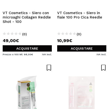
VT Cosmetics - Siero con
VT Cosmetics - Siero in
microaghi Collagen Reddle
fiale 100 Pro Cica Reedle
Shot - 100
(0)
(0)
49,00€
10,99€
ACQUISTARE
ACQUISTARE
Prezzo x 100 Ml: 98,00€
IVA Incl.
IVA Incl.