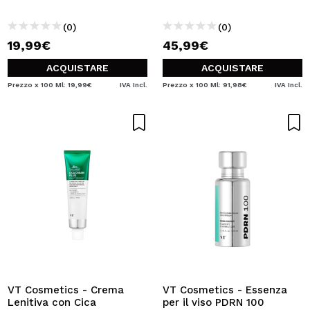
(0)
(0)
19,99€
45,99€
ACQUISTARE
ACQUISTARE
Prezzo x 100 Ml: 19,99€
IVA Incl.
Prezzo x 100 Ml: 91,98€
IVA Incl.
VT Cosmetics - Crema
VT Cosmetics - Essenza
Lenitiva con Cica
per il viso PDRN 100