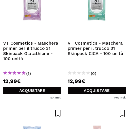
VT Cosmetics - Maschera
VT Cosmetics - Maschera
primer per il trucco 31
primer per il trucco 31
Skinpack Glutathione -
Skinpack CICA - 100 unità
100 unità
(1)
(0)
12,99€
12,99€
ACQUISTARE
ACQUISTARE
IVA Incl.
IVA Incl.