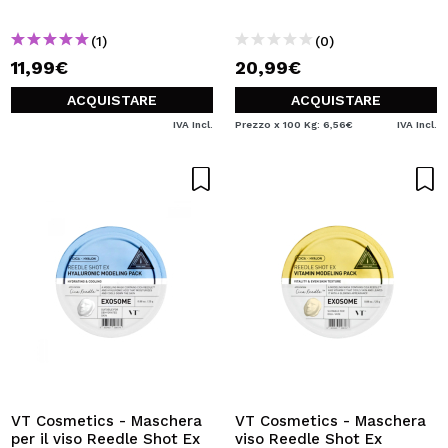
(1)
(0)
11,99€
20,99€
ACQUISTARE
ACQUISTARE
IVA Incl.
Prezzo x 100 Kg: 6,56€
IVA Incl.
VT Cosmetics - Maschera
VT Cosmetics - Maschera
per il viso Reedle Shot Ex
viso Reedle Shot Ex