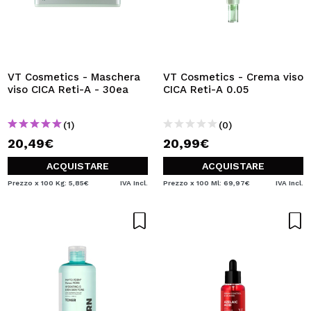
VT Cosmetics - Maschera
VT Cosmetics - Crema viso
viso CICA Reti-A - 30ea
CICA Reti-A 0.05
(1)
(0)
20,49€
20,99€
ACQUISTARE
ACQUISTARE
Prezzo x 100 Kg: 5,85€
IVA Incl.
Prezzo x 100 Ml: 69,97€
IVA Incl.