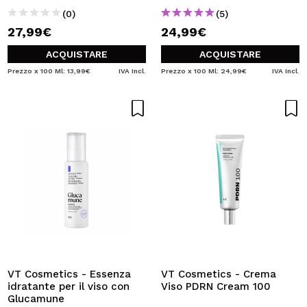
(0)
(5)
27,99€
24,99€
ACQUISTARE
ACQUISTARE
Prezzo x 100 Ml: 13,99€
IVA Incl.
Prezzo x 100 Ml: 24,99€
IVA Incl.
VT Cosmetics - Essenza
VT Cosmetics - Crema
idratante per il viso con
Viso PDRN Cream 100
Glucamune