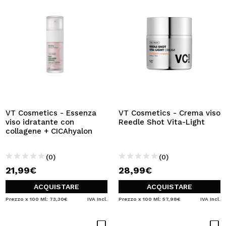
VT Cosmetics - Essenza
VT Cosmetics - Crema viso
viso idratante con
Reedle Shot Vita-Light
collagene + CICAhyalon
(0)
(0)
21,99€
28,99€
ACQUISTARE
ACQUISTARE
Prezzo x 100 Ml: 73,30€
IVA Incl.
Prezzo x 100 Ml: 57,98€
IVA Incl.