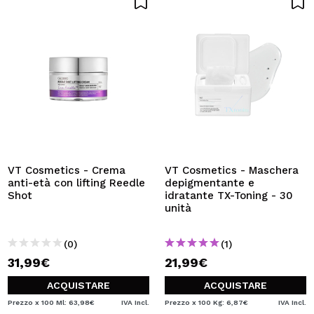
VT Cosmetics - Crema
VT Cosmetics - Maschera
anti-età con lifting Reedle
depigmentante e
Shot
idratante TX-Toning - 30
unità
(0)
(1)
31,99€
21,99€
ACQUISTARE
ACQUISTARE
Prezzo x 100 Ml: 63,98€
IVA Incl.
Prezzo x 100 Kg: 6,87€
IVA Incl.