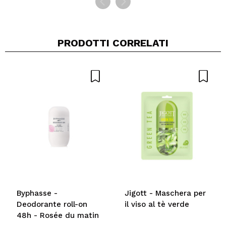
PRODOTTI CORRELATI
Byphasse -
Jigott - Maschera per
Deodorante roll-on
il viso al tè verde
48h - Rosée du matin