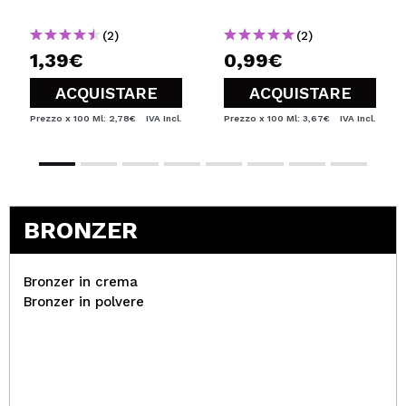
(2)
(2)
1,39€
0,99€
ACQUISTARE
ACQUISTARE
Prezzo x 100 Ml: 2,78€
IVA Incl.
Prezzo x 100 Ml: 3,67€
IVA Incl.
BRONZER
Bronzer in crema
Bronzer in polvere