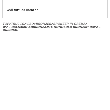
Vedi tutti da Bronzer
TOP
>
TRUCCO
>
VISO
>
BRONZER
>
BRONZER IN CREMA
>
W7 - BALSAMO ABBRONZANTE HONOLULU BRONZIN’ DAYZ -
ORIGINAL