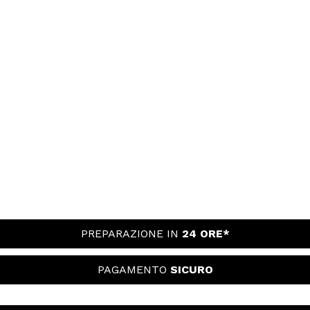
PREPARAZIONE IN
24 ORE*
PAGAMENTO
SICURO