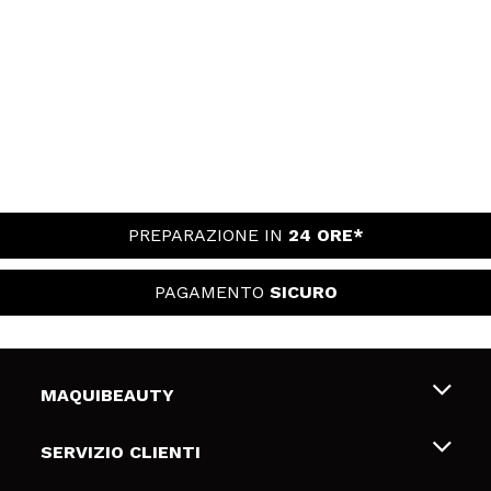
PREPARAZIONE IN
24 ORE*
PAGAMENTO
SICURO
MAQUIBEAUTY
Chi siamo
SERVIZIO CLIENTI
Offerte di lavoro