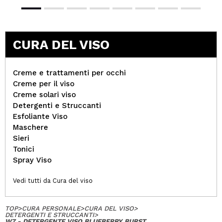
CURA DEL VISO
Creme e trattamenti per occhi
Creme per il viso
Creme solari viso
Detergenti e Struccanti
Esfoliante Viso
Maschere
Sieri
Tonici
Spray Viso
Vedi tutti da Cura del viso
TOP
>
CURA PERSONALE
>
CURA DEL VISO
>
DETERGENTI E STRUCCANTI
>
W7 - DETERGENTE VISO BLUEBERRY BURST