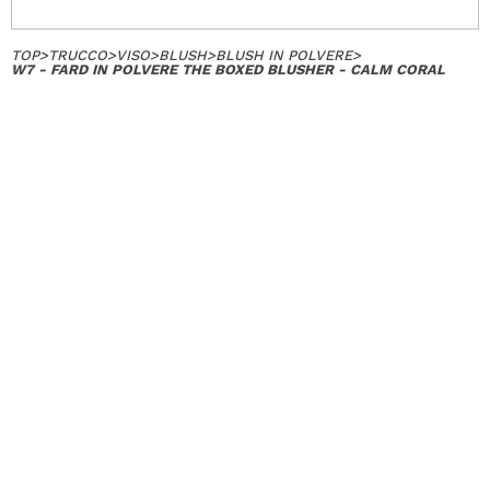
TOP
>
TRUCCO
>
VISO
>
BLUSH
>
BLUSH IN POLVERE
>
W7 - FARD IN POLVERE THE BOXED BLUSHER - CALM CORAL