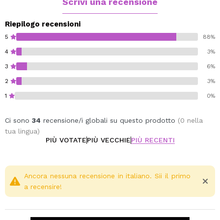
Scrivi una recensione
Riepilogo recensioni
5
88%
4
3%
3
6%
2
3%
1
0%
Ci sono
34
recensione/i globali su questo prodotto
(0 nella
tua lingua)
PIÙ VOTATE
PIÙ VECCHIE
PIÙ RECENTI
Ancora nessuna recensione in italiano. Sii il primo
a recensire!