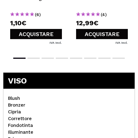
(6)
(4)
1,10€
12,99€
ACQUISTARE
ACQUISTARE
IVA Incl.
IVA Incl.
VISO
Blush
Bronzer
Cipria
Correttore
Fondotinta
Illuminante