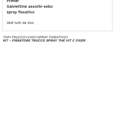
Primer
Salviettine assorbi-sebo
spray fissativo
Vedi tutti da Viso
TOP
>
TRUCCO
>
VISO
>
SPRAY FISSATIVO
>
W7 - FISSATORE TRUCCO SPRAY THE VIT C FIXER