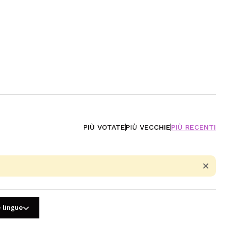
PIÙ VOTATE
PIÙ VECCHIE
PIÙ RECENTI
 lingue