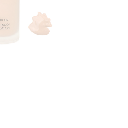
CREARE UN ACCOUNT