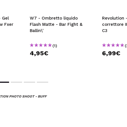
 Gel
W7 - Ombretto liquido
Revolution 
ow Fxer
Flash Matte - Bar Fight &
correttore I
Ballin\'
C3
(1)
(
4,95€
6,99€
TION PHOTO SHOOT - BUFF