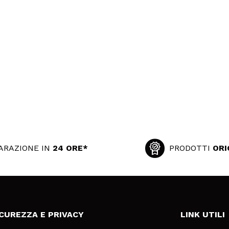
ARAZIONE IN
24 ORE*
PRODOTTI
ORI
ICUREZZA E PRIVACY
LINK UTILI