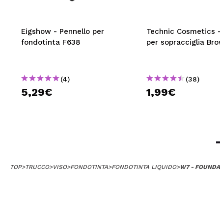
Eigshow - Pennello per
Technic Cosmetics -
fondotinta F638
per sopracciglia Br
(4)
(38)
5,29€
1,99€
TOP
>
TRUCCO
>
VISO
>
FONDOTINTA
>
FONDOTINTA LIQUIDO
>
W7 - FOUNDA