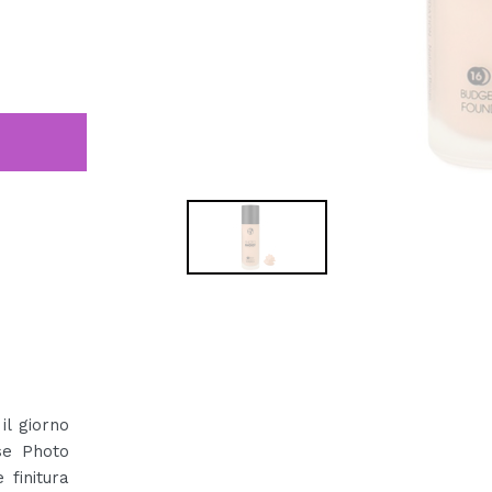
il giorno
se Photo
 finitura