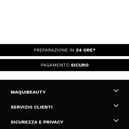
PREPARAZIONE IN
24 ORE*
PAGAMENTO
SICURO
MAQUIBEAUTY
Chi siamo
SERVIZIO CLIENTI
Offerte di lavoro
Spedizioni & Resi
SICUREZZA E PRIVACY
Gift Cards
Recesso / Resi