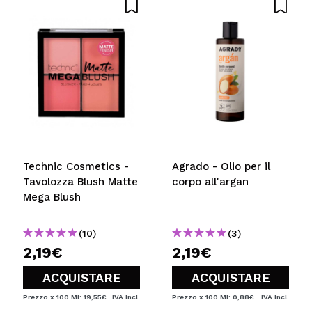
Technic Cosmetics -
Agrado - Olio per il
Tavolozza Blush Matte
corpo all'argan
Mega Blush
(10)
(3)
2,19€
2,19€
ACQUISTARE
ACQUISTARE
Prezzo x 100 Ml: 19,55€
IVA Incl.
Prezzo x 100 Ml: 0,88€
IVA Incl.