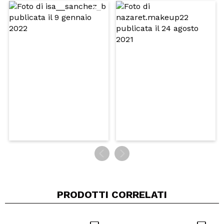
Il tuo video potrebbe essere il primo. Immaginalo...
Consiglieresti questo acquisto?
Si
No
5/5
INVIA
PRODOTTI CORRELATI