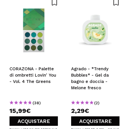
CORAZONA - Palette
Agrado - *Trendy
di ombretti Lovin' You
Bubbles* - Gel da
- Vol. 4 The Greens
bagno e doccia -
Melone fresco
(38)
(2)
15,99€
2,29€
ACQUISTARE
ACQUISTARE