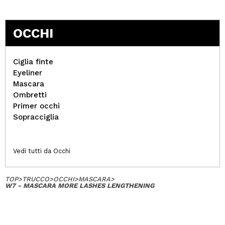
OCCHI
Ciglia finte
Eyeliner
Mascara
Ombretti
Primer occhi
Sopracciglia
Vedi tutti da Occhi
TOP
>
TRUCCO
>
OCCHI
>
MASCARA
>
W7 - MASCARA MORE LASHES LENGTHENING