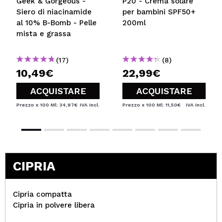
Geek & Gorgeous -
P20 - Crema solare
Siero di niacinamide
per bambini SPF50+
al 10% B-Bomb - Pelle
200ml
mista e grassa
(17)
(8)
10,49€
22,99€
ACQUISTARE
ACQUISTARE
Prezzo x 100 Ml: 34,97€
IVA Incl.
Prezzo x 100 Ml: 11,50€
IVA Incl.
CIPRIA
Cipria compatta
Cipria in polvere libera