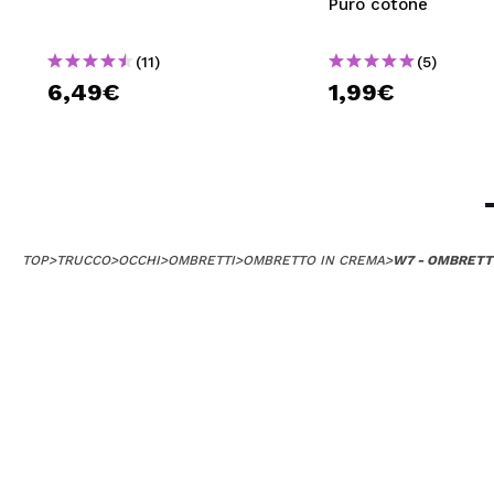
Puro cotone
(11)
(5)
6,49€
1,99€
TOP
>
TRUCCO
>
OCCHI
>
OMBRETTI
>
OMBRETTO IN CREMA
>
W7 - OMBRETT