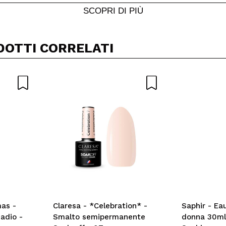
Il tuo video potrebbe essere il primo. Immaginalo...
SCOPRI DI PIÙ
5/
to acquisto?
Si
No
DOTTI CORRELATI
A
mas -
Claresa - *Celebration* -
Saphir - Ea
adio -
Smalto semipermanente
donna 30ml