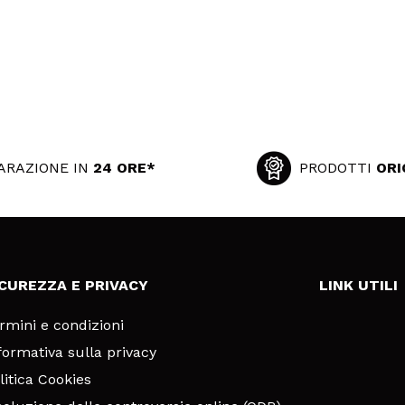
ARAZIONE IN
24 ORE*
PRODOTTI
ORI
ICUREZZA E PRIVACY
LINK UTILI
rmini e condizioni
formativa sulla privacy
litica Cookies