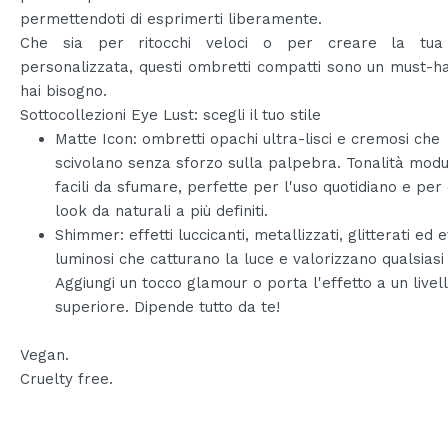
permettendoti di esprimerti liberamente.
Che sia per ritocchi veloci o per creare la tua
personalizzata, questi ombretti compatti sono un must-ha
hai bisogno.
Sottocollezioni Eye Lust: scegli il tuo stile
Matte Icon: ombretti opachi ultra-lisci e cremosi che
scivolano senza sforzo sulla palpebra. Tonalità modul
facili da sfumare, perfette per l'uso quotidiano e per
look da naturali a più definiti.
Shimmer: effetti luccicanti, metallizzati, glitterati ed e
luminosi che catturano la luce e valorizzano qualsiasi
Aggiungi un tocco glamour o porta l'effetto a un livel
superiore. Dipende tutto da te!
Vegan.
Cruelty free.