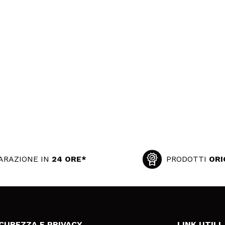
ARAZIONE IN
24 ORE*
PRODOTTI
ORI
ICUREZZA E PRIVACY
LINK UTILI