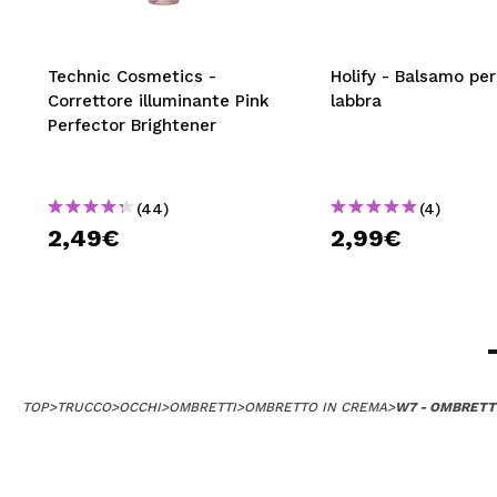
Technic Cosmetics -
Holify - Balsamo per
Correttore illuminante Pink
labbra
Perfector Brightener
(44)
(4)
2,49€
2,99€
TOP
>
TRUCCO
>
OCCHI
>
OMBRETTI
>
OMBRETTO IN CREMA
>
W7 - OMBRETT