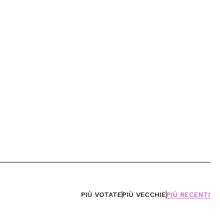
PIÙ VOTATE
PIÙ VECCHIE
PIÙ RECENTI