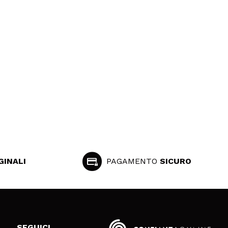
GINALI
PAGAMENTO
SICURO
SEGUICI