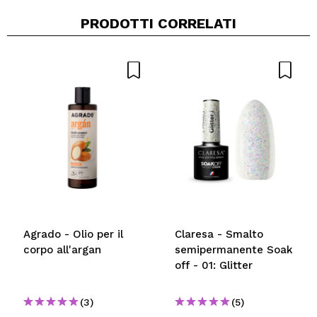
PRODOTTI CORRELATI
Agrado - Olio per il
Claresa - Smalto
corpo all'argan
semipermanente Soak
off - 01: Glitter
(3)
(5)