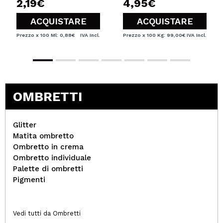
2,19€
4,95€
ACQUISTARE
ACQUISTARE
Prezzo x 100 Ml: 0,88€
IVA Incl.
Prezzo x 100 Kg: 99,00€
IVA Incl.
OMBRETTI
Glitter
Matita ombretto
Ombretto in crema
Ombretto individuale
Palette di ombretti
Pigmenti
Vedi tutti da Ombretti