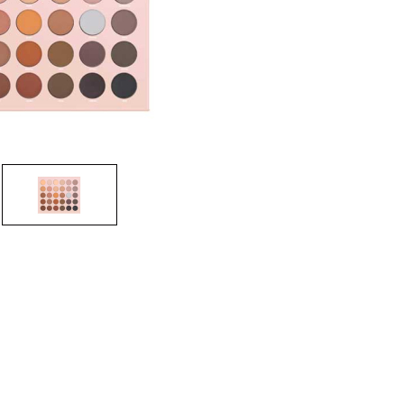
CREARE UN ACCOUNT