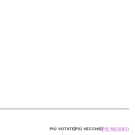
PIÙ VOTATE
PIÙ VECCHIE
PIÙ RECENTI