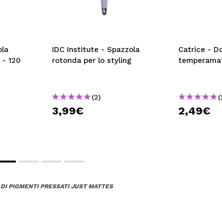
la
IDC Institute - Spazzola
Catrice - D
 - 120
rotonda per lo styling
temperamat
(2)
(
3,99€
2,49€
 DI PIGMENTI PRESSATI JUST MATTES