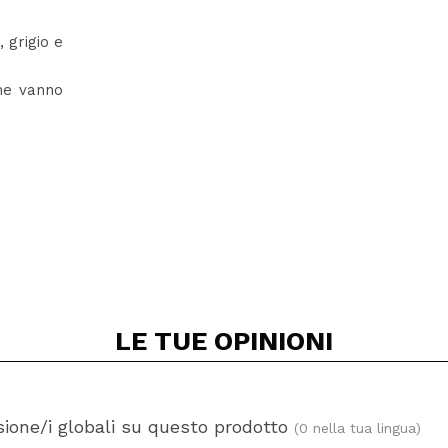
 grigio e
che vanno
LE TUE
OPINIONI
ione/i globali su questo prodotto
(0 nella tua lingua)