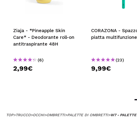
Ziaja - *Pineapple Skin
CORAZONA - Spazzo
Care* - Deodorante roll-on
piatta multifunzione
antitraspirante 48H
(6)
(23)
2,99€
9,99€
TOP
>
TRUCCO
>
OCCHI
>
OMBRETTI
>
PALETTE DI OMBRETTI
>
W7 - PALETTE