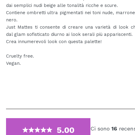
dai semplici nudi beige alle tonalità ricche e scure.
Contiene ombretti ultra pigmentati nei toni nude, marrone,
nero.
Just Mattes ti consente di creare una varietà di look 
dal glam sofisticato diurno ai look serali più appariscenti.
Crea innumerevoli look con questa palette!
Cruelty free.
Vegan.
5.00
Ci sono
16
recens