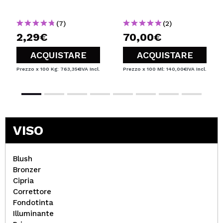
(7)
(2)
2,29€
70,00€
ACQUISTARE
ACQUISTARE
Prezzo x 100 Kg: 763,35€
IVA Incl.
Prezzo x 100 Ml: 140,00€
IVA Incl.
VISO
Blush
Bronzer
Cipria
Correttore
Fondotinta
Illuminante