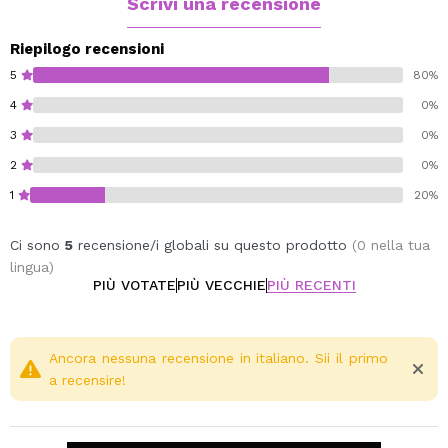
Scrivi una recensione
Riepilogo recensioni
5
80%
4
0%
3
0%
2
0%
1
20%
Ci sono
5
recensione/i globali su questo prodotto
(0 nella tua
lingua)
PIÙ VOTATE
PIÙ VECCHIE
PIÙ RECENTI
Ancora nessuna recensione in italiano. Sii il primo
a recensire!