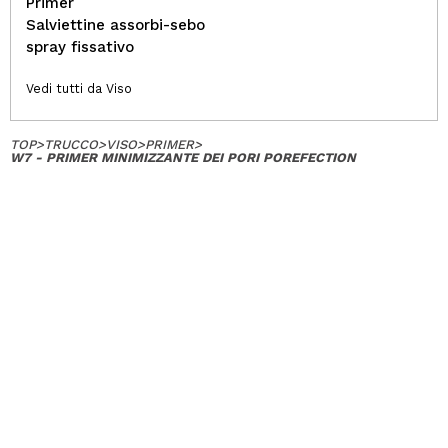
Primer
Salviettine assorbi-sebo
spray fissativo
Vedi tutti da Viso
TOP
>
TRUCCO
>
VISO
>
PRIMER
>
W7 - PRIMER MINIMIZZANTE DEI PORI POREFECTION