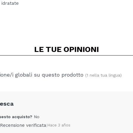
idratate
LE TUE
OPINIONI
one/i globali su questo prodotto
(1 nella tua lingua)
cesca
uesto acquisto?
No
Recensione verificata
|
Hace 3 años