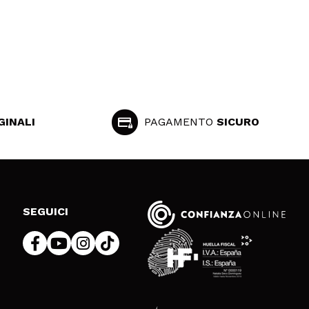
GINALI
PAGAMENTO
SICURO
SEGUICI