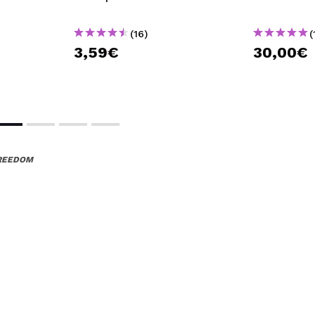
(16)
(
3,59€
30,00€
FREEDOM