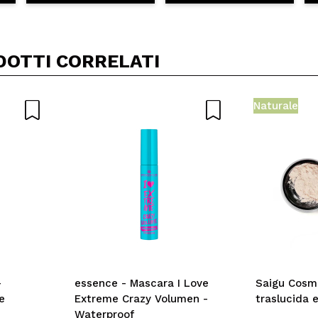
DOTTI CORRELATI
Naturale
-
essence - Mascara I Love
Saigu Cosme
e
Extreme Crazy Volumen -
traslucida e
Waterproof