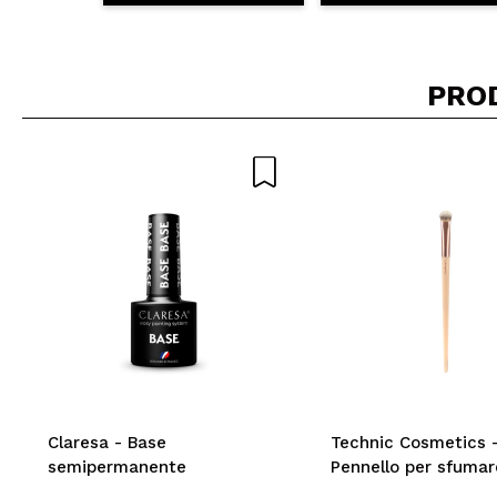
PRO
Claresa - Base
Technic Cosmetics 
semipermanente
Pennello per sfumar