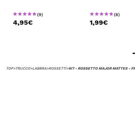
(9)
(8)
4,95€
1,99€
TOP
>
TRUCCO
>
LABBRA
>
ROSSETTI
>
W7 - ROSSETTO MAJOR MATTES - 