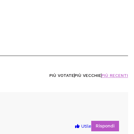
PIÙ VOTATE
PIÙ VECCHIE
PIÙ RECENTI
Rispondi
Utile