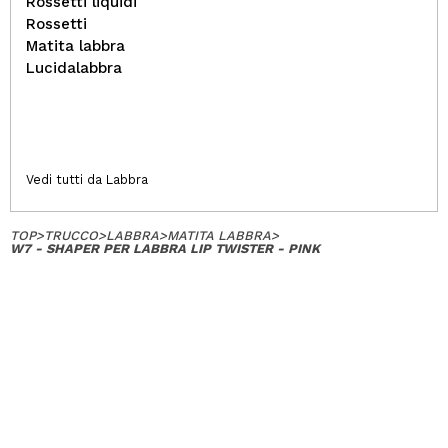
Rossetti liquidi
Rossetti
Matita labbra
Lucidalabbra
Vedi tutti da Labbra
TOP
>
TRUCCO
>
LABBRA
>
MATITA LABBRA
>
W7 - SHAPER PER LABBRA LIP TWISTER - PINK